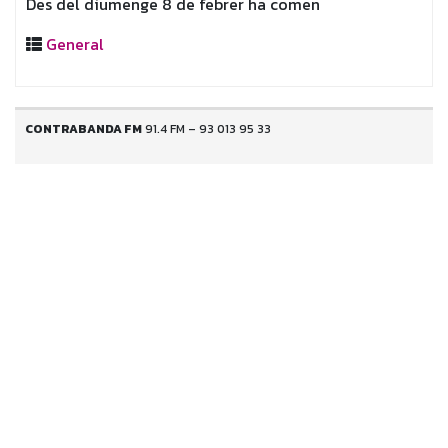
Des del diumenge 8 de febrer ha comen
General
CONTRABANDA FM
91.4 FM – 93 013 95 33