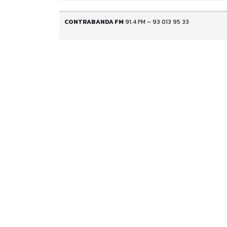
CONTRABANDA FM
91.4 FM – 93 013 95 33