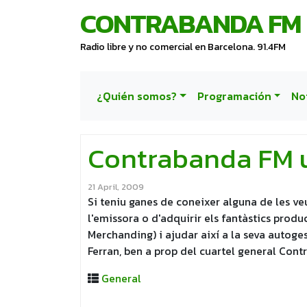
CONTRABANDA FM
Radio libre y no comercial en Barcelona. 91.4FM
¿Quién somos?
Programación
No
Contrabanda FM 
21 April, 2009
Si teniu ganes de coneixer alguna de les v
l'emissora o d'adquirir els fantàstics prod
Merchanding) i ajudar així a la seva autoge
Ferran, ben a prop del cuartel general Contr
General