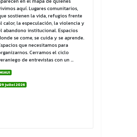
aparecen en el mapa de quienes
vivimos aquí. Lugares comunitarios,
que sostienen la vida, refugios frente
al calor, la especulación, la violencia y
el abandono institucional. Espacios
donde se come, se cuida y se aprende.
Espacios que necesitamos para
organizarnos. Cerramos el ciclo
veraniego de entrevistas con un …
MIAU!
29 juliol 2026