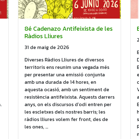
8é Cadenazo Antifeixista de les
Ràdios Lliures
31 de maig de 2026
Diverses Ràdios Lliures de diversos
territoris ens reunim una vegada més
per presentar una emissió conjunta
amb una durada de 14 hores, en
aquesta ocasió, amb un sentiment de
resistència antifeixista. Aquests darrers
.
anys, on els discursos d’odi entren per
les escletxes dels nostres barris; les
ràdios lliures volem fer front, des de
les ones, …