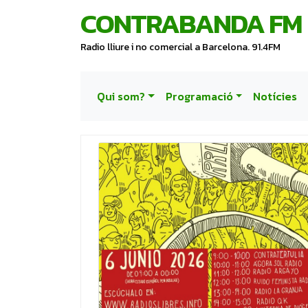
CONTRABANDA FM
Radio lliure i no comercial a Barcelona. 91.4FM
Qui som?
Programació
Notícies