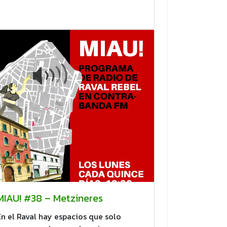
MIAU! #38 – Metzineres
En el Raval hay espacios que solo