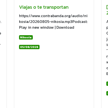
Viajas o te transportan
https://www.contrabanda.org/audio/ni
.
kosia/20260805-nikosia.mp3Podcast:
Play in new window | Download
e
Nikosia
r
05/08/2026