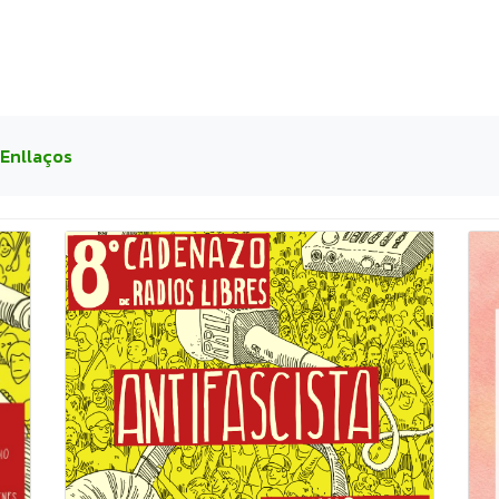
Enllaços