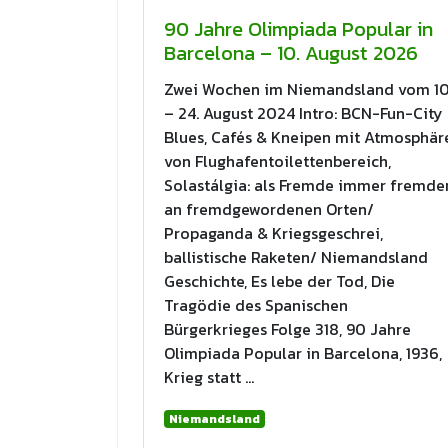
90 Jahre Olimpiada Popular in
Barcelona – 10. August 2026
Zwei Wochen im Niemandsland vom 10
– 24. August 2024 Intro: BCN-Fun-City
Blues, Cafés & Kneipen mit Atmosphär
von Flughafentoilettenbereich,
Solastálgia: als Fremde immer fremde
an fremdgewordenen Orten/
Propaganda & Kriegsgeschrei,
ballistische Raketen/ Niemandsland
Geschichte, Es lebe der Tod, Die
Tragödie des Spanischen
Bürgerkrieges Folge 318, 90 Jahre
Olimpiada Popular in Barcelona, 1936,
Krieg statt …
Niemandsland