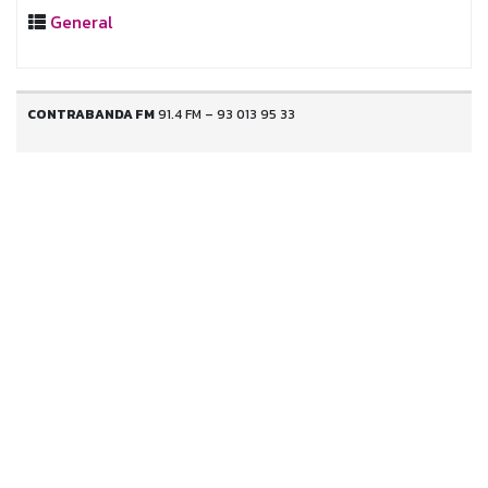
General
CONTRABANDA FM
91.4 FM – 93 013 95 33