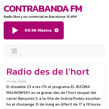
CONTRABANDA FM
Radio libre y no comercial en Barcelona. 91.4FM
00:36: Música
Radio des de l’hort
20 May, 2009
El dissabte 23 a les 17h el programa EL RIZOMA
MALINOWSKY es va gravar des de l'hort okupat del
carrer Banyoles 5, a la Vila de Gràcia.Podeu escoltar-
ho el diumenge 31 de maig en diferit de 17 a 19 hores.