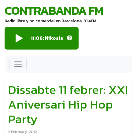
CONTRABANDA FM
Radio libre y no comercial en Barcelona. 91.4FM
11:06:
Nikosia
Dissabte 11 febrer: XXI
Aniversari Hip Hop
Party
2 February, 2012