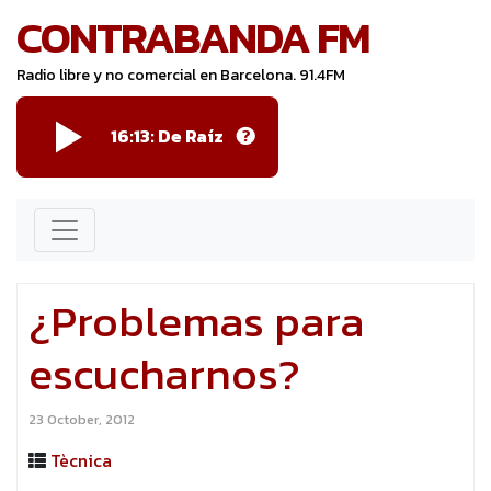
CONTRABANDA FM
Radio libre y no comercial en Barcelona. 91.4FM
16:13:
De Raíz
¿Problemas para
escucharnos?
23 October, 2012
Tècnica