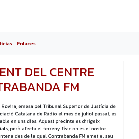
ticias
Enlaces
ENT DEL CENTRE
NTRABANDA FM
a Rovira, emesa pel Tribunal Superior de Justícia de
iació Catalana de Ràdio el mes de juliol passat, es
able en uns dies. Aquest precinte es dirigeix
s, però afecta el terreny físic on és el nostre
’antena des de la qual Contrabanda FM emet el seu