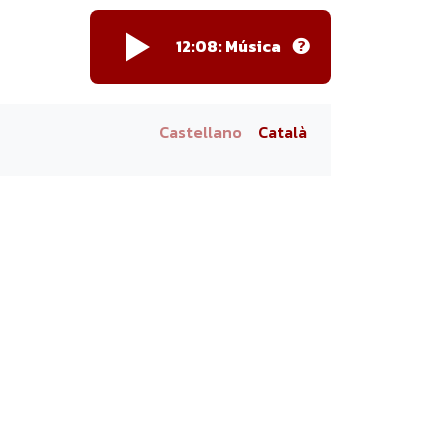
12:08: Música
Castellano
Català