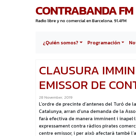
CONTRABANDA FM
Radio libre y no comercial en Barcelona. 91.4FM
¿Quién somos?
Programación
No
CLAUSURA IMMIN
EMISSOR DE CO
28 November, 2019
L’ordre de precinte d’antenes del Turó de l
Catalunya, arran d’una demanda de la Assoc
farà efectiva de manera imminent i inapel·l
expressament contra ràdios pirates comercial
centre emissor, i per això afectarà també l