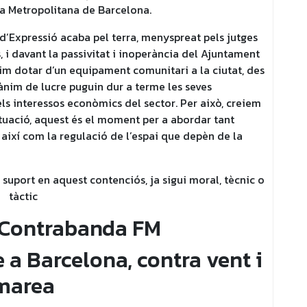
ea Metropolitana de Barcelona.
 d’Expressió acaba pel terra, menyspreat pels jutges
, i davant la passivitat i inoperància del Ajuntament
im dotar d’un equipament comunitari a la ciutat, des
 ànim de lucre puguin dur a terme les seves
els interessos econòmics del sector. Per això, creiem
ituació, aquest és el moment per a abordar tant
 així com la regulació de l’espai que depèn de la
suport en aquest contenciós, ja sigui moral, tècnic o
tàctic
 Contrabanda FM
e a Barcelona, contra vent i
marea