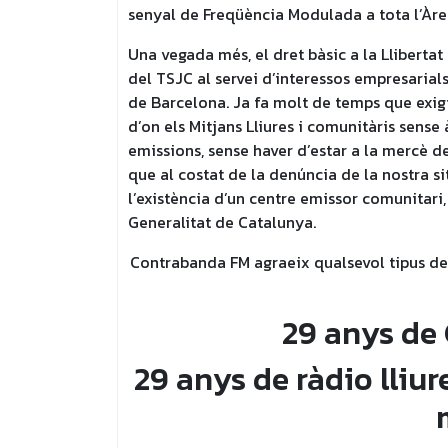
senyal de Freqüència Modulada a tota l’Àr
Una vegada més, el dret bàsic a la Llibertat
del TSJC al servei d’interessos empresarials
de Barcelona. Ja fa molt de temps que exig
d’on els Mitjans Lliures i comunitàris sense
emissions, sense haver d’estar a la mercè d
que al costat de la denúncia de la nostra s
l’existència d’un centre emissor comunitari,
Generalitat de Catalunya.
Contrabanda FM agraeix qualsevol tipus de 
29 anys de
29 anys de ràdio lliur