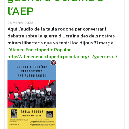
l’AEP
26 March, 2022
Aquí l’àudio de la taula rodona per conversar i
debatre sobre la guerra d’Ucraïna des dels nostres
mirars llibertaris que va tenir lloc dijous 31 març a
l’
Ateneu Enciclopèdic Popular
.
http://ateneuenciclopedicpopular.org/…/guerra-a…/