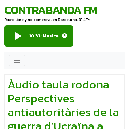
CONTRABANDA FM
Radio libre y no comercial en Barcelona. 91.4FM
10:33: Música
Àudio taula rodona
Perspectives
antiautoritàries de la
guerra d’Ucraïna a