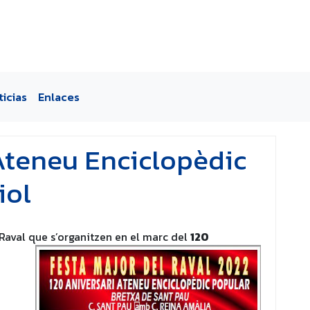
ticias
Enlaces
’Ateneu Enciclopèdic
iol
Raval que s’organitzen en el marc del
120