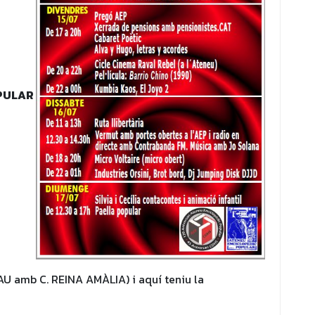
OPULAR
U amb C. REINA AMÀLIA) i aquí teniu la