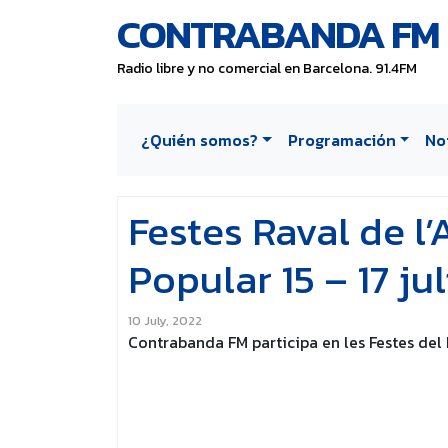
CONTRABANDA FM
Radio libre y no comercial en Barcelona. 91.4FM
¿Quién somos?
Programación
No
Festes Raval de l
Popular 15 – 17 jul
10 July, 2022
Contrabanda FM participa en les Festes del 