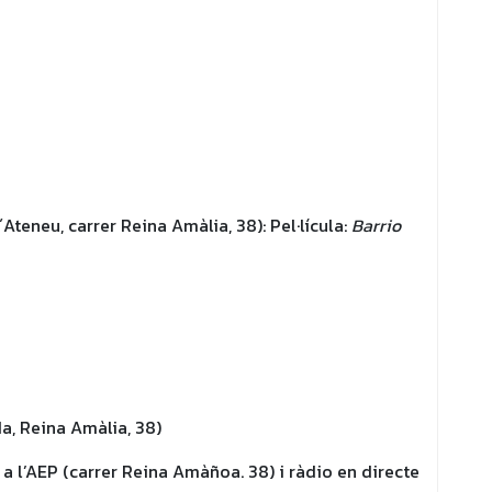
Ateneu, carrer Reina Amàlia, 38): Pel·lícula:
Barrio
da, Reina Amàlia, 38)
a l’AEP (carrer Reina Amàñoa. 38) i ràdio en directe