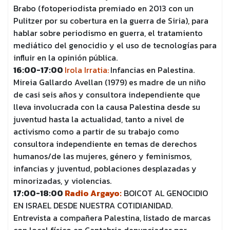
Brabo (fotoperiodista premiado en 2013 con un
Pulitzer por su cobertura en la guerra de Siria), para
hablar sobre periodismo en guerra, el tratamiento
mediático del genocidio y el uso de tecnologías para
influir en la opinión pública.
16:00-17:00
Irola Irratia:
Infancias en Palestina.
Mireia Gallardo Avellan (1979) es madre de un niño
de casi seis años y consultora independiente que
lleva involucrada con la causa Palestina desde su
juventud hasta la actualidad, tanto a nivel de
activismo como a partir de su trabajo como
consultora independiente en temas de derechos
humanos/de las mujeres, género y feminismos,
infancias y juventud, poblaciones desplazadas y
minorizadas, y violencias.
17:00-18:00
Radio Argayo:
BOICOT AL GENOCIDIO
EN ISRAEL DESDE NUESTRA COTIDIANIDAD.
Entrevista a compañera Palestina, listado de marcas