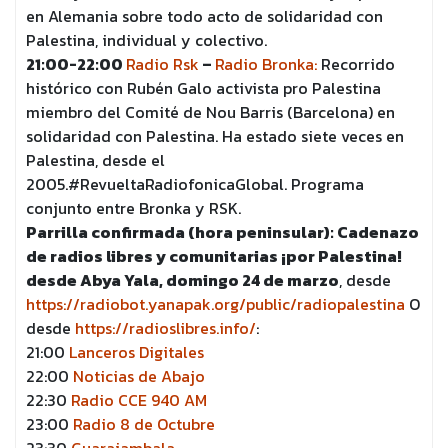
en Alemania sobre todo acto de solidaridad con
Palestina, individual y colectivo.
21:00-22:00
Radio Rsk
–
Radio Bronka:
Recorrido
histórico con Rubén Galo activista pro Palestina
miembro del Comité de Nou Barris (Barcelona) en
solidaridad con Palestina. Ha estado siete veces en
Palestina, desde el
2005.#RevueltaRadiofonicaGlobal. Programa
conjunto entre Bronka y RSK.
Parrilla confirmada (hora peninsular): Cadenazo
de radios libres y comunitarias ¡por Palestina!
desde Abya Yala, domingo 24 de marzo
, desde
https://radiobot.yanapak.org/public/radiopalestina
O
desde
https://radioslibres.info/
:
21:00
Lanceros Digitales
22:00
Noticias de Abajo
22:30
Radio CCE 940 AM
23:00
Radio 8 de Octubre