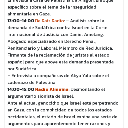
Entrevista a Casa de Palestina de Aragón. Enfoque
específico sobre el tema de la inseguridad
alimentaria en Gaza.
13:00-14:00
De Raíz Radio
: – Análisis sobre la
demanda de Sudáfrica contra Israel en la Corte
Internacional de Justicia con Daniel Amelang.
Abogado especializado en Derecho Penal,
Penitenciario y Laboral. Miembro de Red Juridica.
Firmante de la reclamación de juristas al estado
español para que apoye esta demanda presentada
por Sudáfrica.
– Entrevista a compañeras de Abya Yala sobre el
cadenazo de Palestina.
14:00-15:00
Radio Almaina
:
Desmontando el
argumentario sionista de Israel.
Ante el actual genocidio que Israel está perpetrando
en Gaza, con la complicidad de todos los estados
occidentales, el estado de Israel exhibe una serie de
argumentos para aparentemente tener razones y