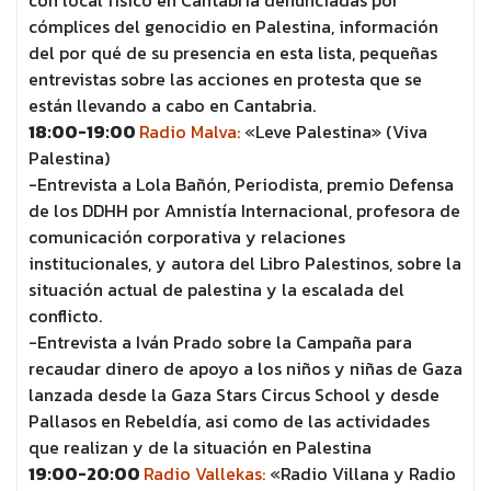
con local físico en Cantabria denunciadas por
cómplices del genocidio en Palestina, información
del por qué de su presencia en esta lista, pequeñas
entrevistas sobre las acciones en protesta que se
están llevando a cabo en Cantabria.
18:00-19:00
Radio Malva:
«Leve Palestina» (Viva
Palestina)
-Entrevista a Lola Bañón, Periodista, premio Defensa
de los DDHH por Amnistía Internacional, profesora de
comunicación corporativa y relaciones
institucionales, y autora del Libro Palestinos, sobre la
situación actual de palestina y la escalada del
conflicto.
-Entrevista a Iván Prado sobre la Campaña para
recaudar dinero de apoyo a los niños y niñas de Gaza
lanzada desde la Gaza Stars Circus School y desde
Pallasos en Rebeldía, asi como de las actividades
que realizan y de la situación en Palestina
19:00-20:00
Radio Vallekas:
«Radio Villana y Radio