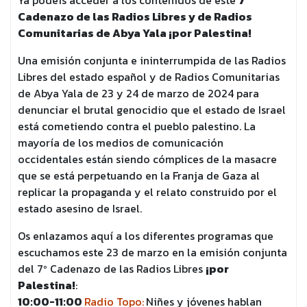
Ya podéis acceder a los contenidos de este
7º
Cadenazo de las Radios Libres y de Radios
Comunitarias de Abya Yala ¡por Palestina!
Una emisión conjunta e ininterrumpida de las Radios
Libres del estado español y de Radios Comunitarias
de Abya Yala de 23 y 24 de marzo de 2024 para
denunciar el brutal genocidio que el estado de Israel
está cometiendo contra el pueblo palestino. La
mayoría de los medios de comunicación
occidentales están siendo cómplices de la masacre
que se está perpetuando en la Franja de Gaza al
replicar la propaganda y el relato construido por el
estado asesino de Israel.
Os enlazamos aquí a los diferentes programas que
escuchamos este 23 de marzo en la emisión conjunta
del 7º Cadenazo de las Radios Libres
¡por
Palestina!
:
10:00-11:00
Radio Topo:
Niñes y jóvenes hablan