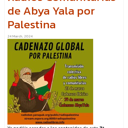
de Abya Yala por
Palestina
24 March, 2024