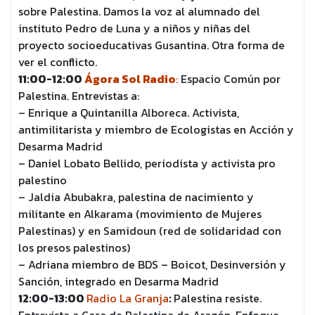
sobre Palestina. Damos la voz al alumnado del
instituto Pedro de Luna y a niños y niñas del
proyecto socioeducativas Gusantina. Otra forma de
ver el conflicto.
11:00-12:00
Ágora Sol Radio
:
Espacio Común por
Palestina. Entrevistas a:
– Enrique a Quintanilla Alboreca. Activista,
antimilitarista y miembro de Ecologistas en Acción y
Desarma Madrid
– Daniel Lobato Bellido, periodista y activista pro
palestino
– Jaldia Abubakra, palestina de nacimiento y
militante en Alkarama (movimiento de Mujeres
Palestinas) y en Samidoun (red de solidaridad con
los presos palestinos)
– Adriana miembro de BDS – Boicot, Desinversión y
Sanción, integrado en Desarma Madrid
12:00-13:00
Radio La Granja
:
Palestina resiste.