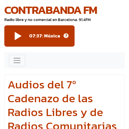
CONTRABANDA FM
Radio libre y no comercial en Barcelona. 91.4FM
07:37: Música
Audios del 7º
Cadenazo de las
Radios Libres y de
Radios Comunitarias