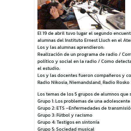
El 19 de abril tuvo lugar el segundo encue
alumnas del Instituto Ernest Lluch en el A
Los y las alumnas aprendieron:
Realización de un programa de radio / Com
político y social en la radio / Como detec
el estudio.
Los y las docentes fueron compañeros y c
Radio Nikosia, Niemandsland, Radio Rosko y
Los temas de los 5 grupos de alumnos que s
Grupo 1: Los problemas de una adolescente 
Grupo 2: ETS –Enfermedades de transmisión
Grupo 3: Fútbol y racismo
Grupo 4: Testigos en sintonía
Grupo 5: Sociedad musical