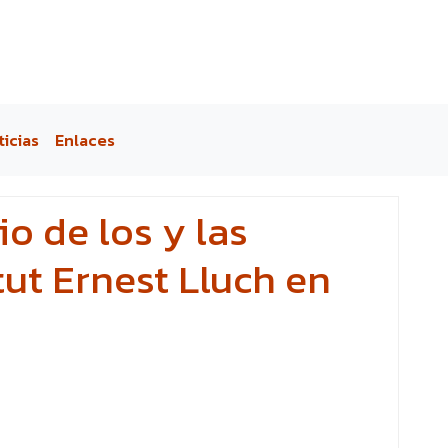
ticias
Enlaces
o de los y las
tut Ernest Lluch en