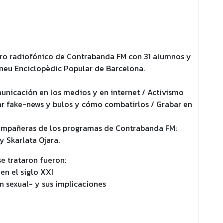
ntro radiofónico de Contrabanda FM con 31 alumnos y
teneu Enciclopèdic Popular de Barcelona.
unicación en los medios y en internet / Activismo
tar fake-news y bulos y cómo combatirlos / Grabar en
ompañeras de los programas de Contrabanda FM:
 Skarlata Ojara.
e trataron fueron:
en el siglo XXI
 sexual- y sus implicaciones