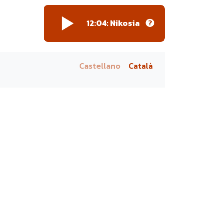
12:04:
Nikosia
Castellano
Català