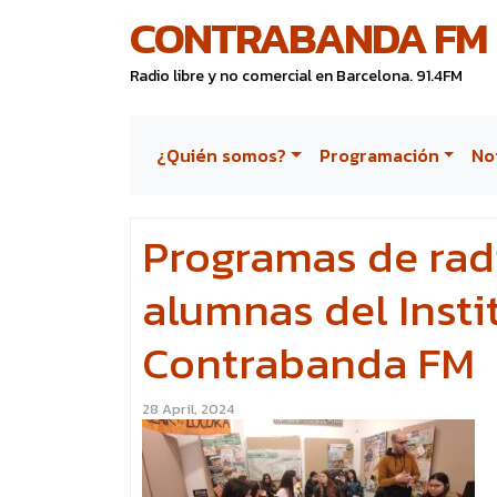
CONTRABANDA FM
Radio libre y no comercial en Barcelona. 91.4FM
¿Quién somos?
Programación
No
Programas de radi
alumnas del Insti
Contrabanda FM
28 April, 2024