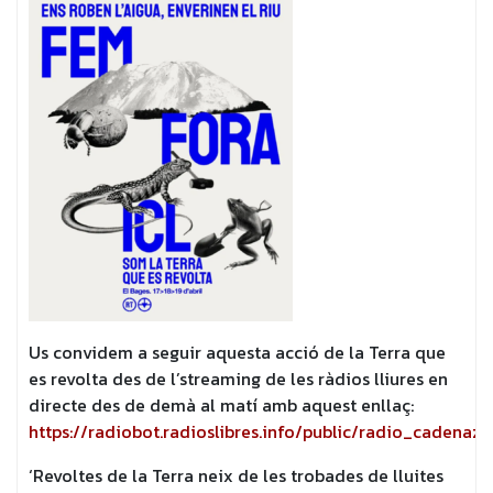
Us convidem a seguir aquesta acció de la Terra que
es revolta des de l’streaming de les ràdios lliures en
directe des de demà al matí amb aquest enllaç:
https://radiobot.radioslibres.info/public/radio_cadenazo
‘Revoltes de la Terra neix de les trobades de lluites