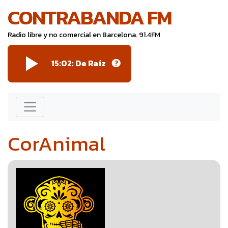
CONTRABANDA FM
Radio libre y no comercial en Barcelona. 91.4FM
15:02:
De Raíz
CorAnimal