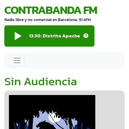
CONTRABANDA FM
Radio libre y no comercial en Barcelona. 91.4FM
13:30:
Distrito Apache
Sin Audiencia