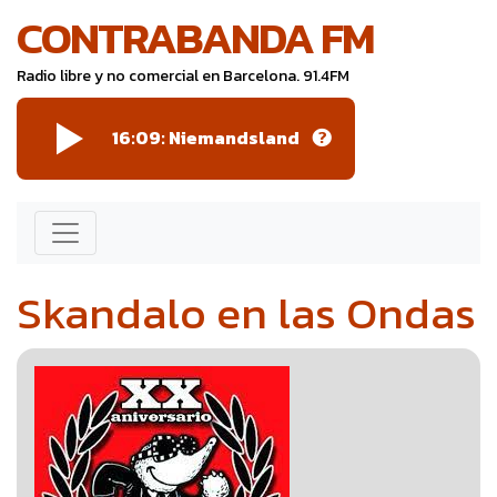
CONTRABANDA FM
Radio libre y no comercial en Barcelona. 91.4FM
16:09:
Niemandsland
Skandalo en las Ondas