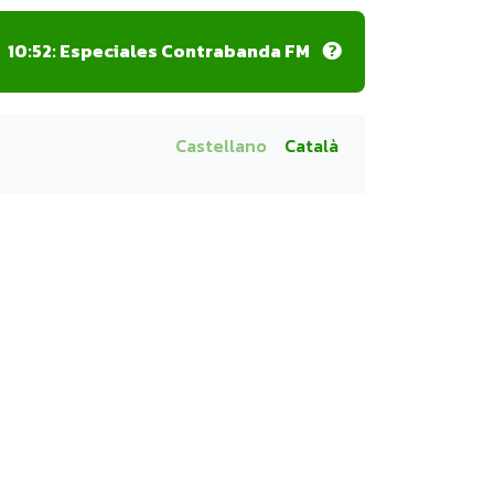
10:52:
Especiales Contrabanda FM
Castellano
Català