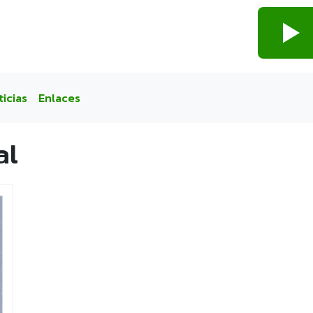
ticias
Enlaces
al