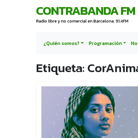
CONTRABANDA FM
Radio libre y no comercial en Barcelona. 91.4FM
¿Quién somos?
Programación
No
Etiqueta:
CorAnim