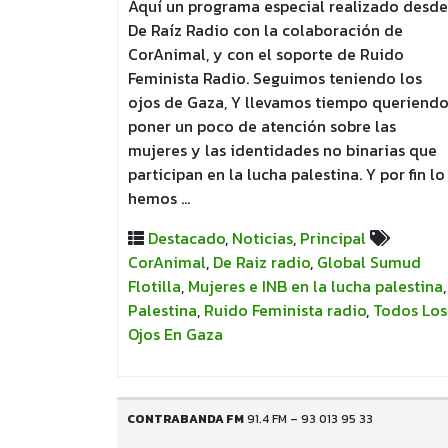
Aquí un programa especial realizado desde
De Raíz Radio con la colaboración de
CorAnimal, y con el soporte de Ruido
Feminista Radio. Seguimos teniendo los
ojos de Gaza, Y llevamos tiempo queriend
poner un poco de atención sobre las
mujeres y las identidades no binarias que
participan en la lucha palestina. Y por fin lo
hemos …
Destacado
,
Noticias
,
Principal
CorAnimal
,
De Raiz radio
,
Global Sumud
Flotilla
,
Mujeres e INB en la lucha palestina
,
Palestina
,
Ruido Feminista radio
,
Todos Los
Ojos En Gaza
CONTRABANDA FM
91.4 FM – 93 013 95 33