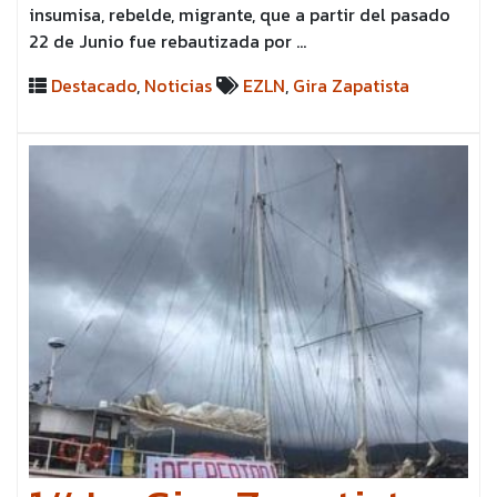
insumisa, rebelde, migrante, que a partir del pasado
22 de Junio fue rebautizada por …
Destacado
,
Noticias
EZLN
,
Gira Zapatista