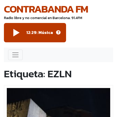
CONTRABANDA FM
Radio libre y no comercial en Barcelona. 91.4FM
12:29: Música
Etiqueta:
EZLN