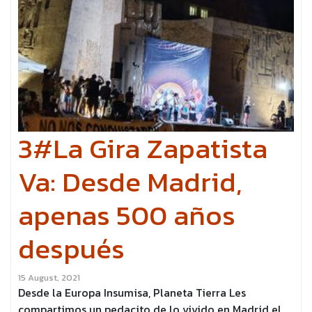
3#La Gira Zapatista
Va: Desde Madrid,
apenas 500 años
después
15 August, 2021
Desde la Europa Insumisa, Planeta Tierra Les
compartimos un pedacito de lo vivido en Madrid el