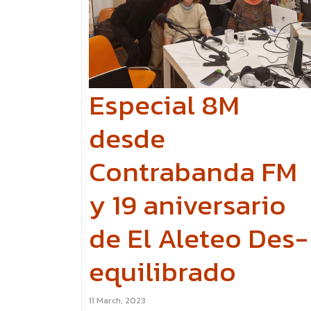
Especial 8M
desde
Contrabanda FM
y 19 aniversario
de El Aleteo Des-
equilibrado
11 March, 2023