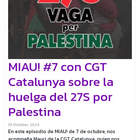
MIAU! #7 con CGT
Catalunya sobre la
huelga del 27S por
Palestina
10 October, 2024
En este episodio de MIAU! de 7 de octubre, nos
acompaña Mauri de la CGT Catalunya, quien nos