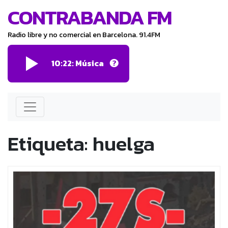
CONTRABANDA FM
Radio libre y no comercial en Barcelona. 91.4FM
10:22: Música
Etiqueta:
huelga