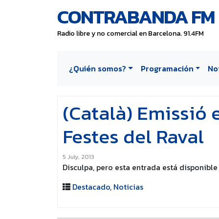
CONTRABANDA FM
Radio libre y no comercial en Barcelona. 91.4FM
¿Quién somos?
Programación
No
(Català) Emissió 
Festes del Raval
5 July, 2013
Disculpa, pero esta entrada está disponible
Destacado
,
Noticias