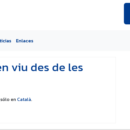
ticias
Enlaces
en viu des de les
 sólo en
Català
.