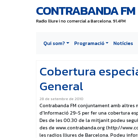
CONTRABANDA FM
Radio lliure i no comercial a Barcelona. 91.4FM
Qui som?
Programació
Notícies
Cobertura especia
General
28 de setembre de 2010
Contrabanda FM conjuntament amb altres mit
d'Informació 29-S per fer una cobertura es
Des de les 00.30 de la mitjanit podeu seguir
des de www.contrabanda.org (http://www.con
les radios lliures de Barcelona. Podeu info