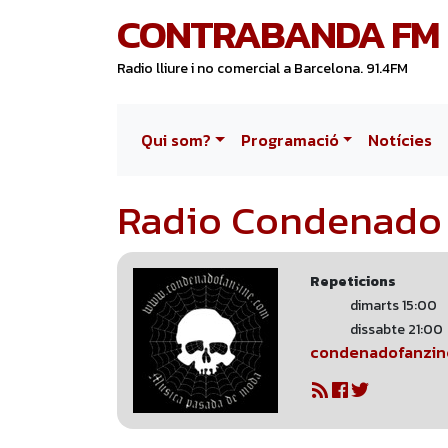
CONTRABANDA FM
Radio lliure i no comercial a Barcelona. 91.4FM
Qui som?
Programació
Notícies
Radio Condenado
Repeticions
dimarts 15:00
dissabte 21:00
condenadofanzin