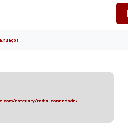
Enllaços
e.com/category/radio-condenado/