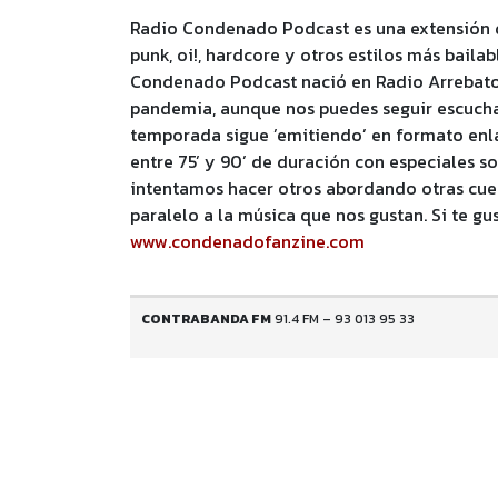
Radio Condenado Podcast es una extensión 
punk, oi!, hardcore y otros estilos más bailab
Condenado Podcast nació en Radio Arrebato 
pandemia, aunque nos puedes seguir escucha
temporada sigue ’emitiendo’ en formato enl
entre 75’ y 90’ de duración con especiales s
intentamos hacer otros abordando otras cues
paralelo a la música que nos gustan. Si te gu
www.condenadofanzine.com
CONTRABANDA FM
91.4 FM – 93 013 95 33