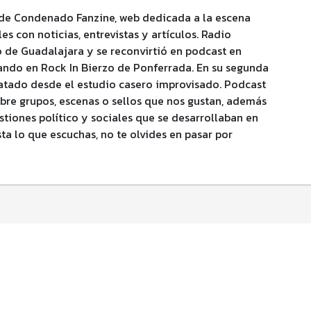
de Condenado Fanzine, web dedicada a la escena
les con noticias, entrevistas y artículos. Radio
de Guadalajara y se reconvirtió en podcast en
ndo en Rock In Bierzo de Ponferrada. En su segunda
atado desde el estudio casero improvisado. Podcast
obre grupos, escenas o sellos que nos gustan, además
tiones político y sociales que se desarrollaban en
sta lo que escuchas, no te olvides en pasar por