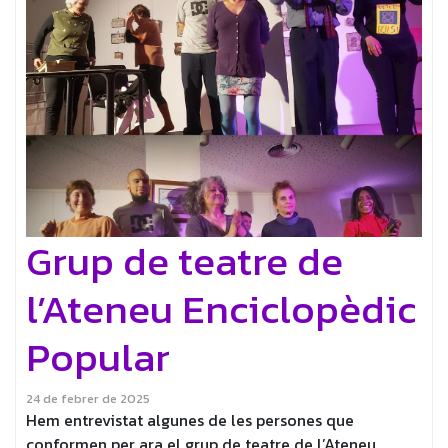
Grup de teatre de
l’Ateneu Enciclopèdic
Popular
24 de febrer de 2025
Hem entrevistat algunes de les persones que
conformen per ara el grup de teatre de l’Ateneu