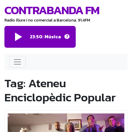
CONTRABANDA FM
Radio lliure i no comercial a Barcelona. 91.4FM
23:50: Música
Tag:
Ateneu
Enciclopèdic Popular