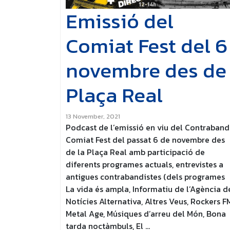
Emissió del
Comiat Fest del 6
novembre des de
Plaça Real
13 November, 2021
Podcast de l’emissió en viu del Contraban
Comiat Fest del passat 6 de novembre des
de la Plaça Real amb participació de
diferents programes actuals, entrevistes a
antigues contrabandistes (dels programes
La vida és ampla, Informatiu de l’Agència d
Notícies Alternativa, Altres Veus, Rockers F
Metal Age, Músiques d’arreu del Món, Bona
tarda noctàmbuls, El …