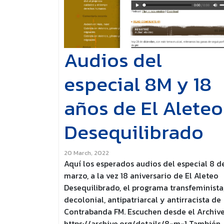
Audios del
especial 8M y 18
años de El Aleteo
Desequilibrado
20 March, 2022
Aquí los esperados audios del especial 8 d
marzo, a la vez 18 aniversario de El Aleteo
Desequilibrado, el programa transfeminista
decolonial, antipatriarcal y antirracista de
Contrabanda FM. Escuchen desde el Archive
https://archive.org/details/8-m-1 También