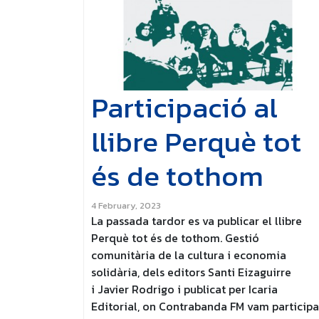
Participació al
llibre Perquè tot
és de tothom
4 February, 2023
La passada tardor es va publicar el llibre
Perquè tot és de tothom. Gestió
comunitària de la cultura i economia
solidària, dels editors Santi Eizaguirre
i Javier Rodrigo i publicat per Icaria
Editorial, on Contrabanda FM vam participa