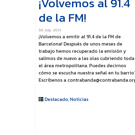
¡Volvemos al 91.4
de la FM!
30 July, 2021
¡Volvemos a emitir al 91.4 de la FM de
Barcelona! Después de unos meses de
trabajo hemos recuperado la emisión y
salimos de nuevo a las olas cubriendo toda
el área metropolitana. Puedes decirnos
cómo se escucha nuestra señal en tu barrio
Escríbenos a contrabanda@contrabanda.or
Destacado
,
Noticias