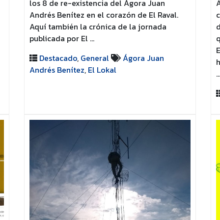
los 8 de re-existencia del Ágora Juan
A
Andrés Benítez en el corazón de El Raval.
c
Aquí también la crónica de la jornada
d
publicada por El …
q
E
Destacado
,
General
Ágora Juan
h
Andrés Benítez
,
El Lokal