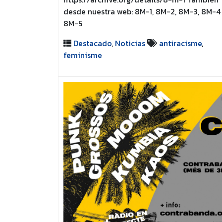
desde nuestra web: 8M-1, 8M-2, 8M-3, 8M-4 
8M-5
Destacado
,
Noticias
antiracisme
,
feminisme