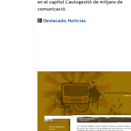
en el capítol L’autogestió de mitjans de
comunicació.
Destacado
,
Noticias