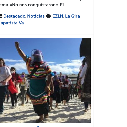
ema «No nos conquistaron». El …
Destacado
,
Noticias
EZLN
,
La Gira
apatista Va