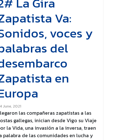
2# La Gira
Zapatista Va:
Sonidos, voces y
palabras del
desembarco
Zapatista en
Europa
4 June, 2021
legaron las compañeras zapatistas a las
ostas gallegas, inician desde Vigo su Viaje
or la Vida, una invasión a la inversa, traen
a palabra de las comunidades en lucha y