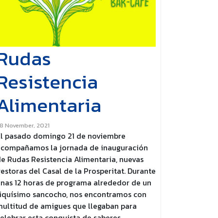
Rudas
Resistencia
Alimentaria
8 November, 2021
El pasado domingo 21 de noviembre
acompañamos la jornada de inauguración
e Rudas Resistencia Alimentaria, nuevas
estoras del Casal de la Prosperitat. Durante
nas 12 horas de programa alrededor de un
iquísimo sancocho, nos encontramos con
ultitud de amigues que llegaban para
elebrar esta conquista de saberes