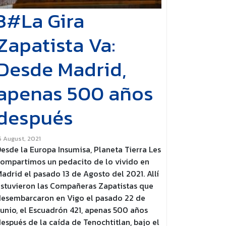
3#La Gira
Zapatista Va:
Desde Madrid,
apenas 500 años
después
5 August, 2021
esde la Europa Insumisa, Planeta Tierra Les
ompartimos un pedacito de lo vivido en
adrid el pasado 13 de Agosto del 2021. Allí
stuvieron las Compañeras Zapatistas que
esembarcaron en Vigo el pasado 22 de
unio, el Escuadrón 421, apenas 500 años
espués de la caída de Tenochtitlan, bajo el