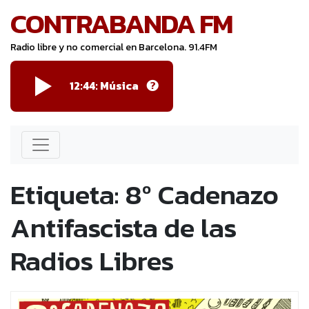
CONTRABANDA FM
Radio libre y no comercial en Barcelona. 91.4FM
12:44: Música
Etiqueta:
8º Cadenazo
Antifascista de las
Radios Libres