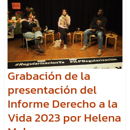
Grabación de la
presentación del
Informe Derecho a la
Vida 2023 por Helena