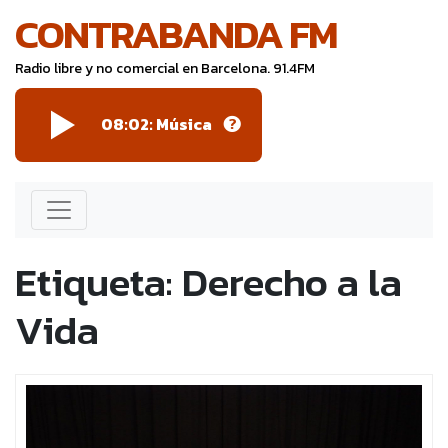
CONTRABANDA FM
Radio libre y no comercial en Barcelona. 91.4FM
08:02: Música
Etiqueta:
Derecho a la
Vida