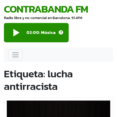
CONTRABANDA FM
Radio libre y no comercial en Barcelona. 91.4FM
02:00: Música
Etiqueta:
lucha
antirracista