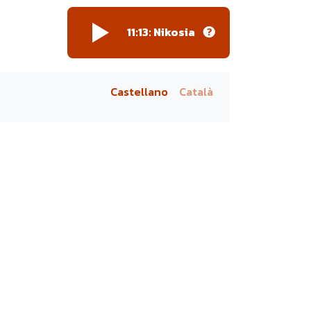
11:13:
Nikosia
Castellano
Català