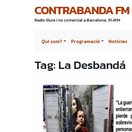
CONTRABANDA FM
Radio lliure i no comercial a Barcelona. 91.4FM
Qui som?
Programació
Notícies
Tag:
La Desbandá